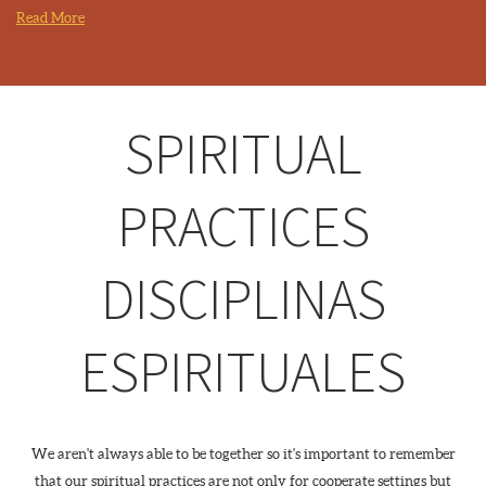
Read More
SPIRITUAL
PRACTICES
DISCIPLINAS
ESPIRITUALES
We aren't always able to be together so it's important to remember
that our spiritual practices are not only for cooperate settings but