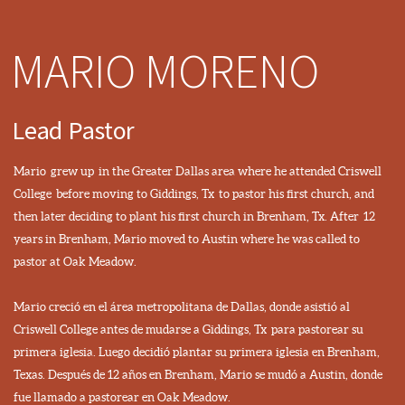
MARIO MORENO
Lead Pastor
Mario grew up in the Greater Dallas area where he attended Criswell
College before moving to Giddings, Tx to pastor his first church, and
then later deciding to plant his first church in Brenham, Tx. After 12
years in Brenham, Mario moved to Austin where he was called to
pastor at Oak Meadow.
Mario creció en el área metropolitana de Dallas, donde asistió al
Criswell College antes de mudarse a Giddings, Tx para pastorear su
primera iglesia. Luego decidió plantar su primera iglesia en Brenham,
Texas. Después de 12 años en Brenham, Mario se mudó a Austin, donde
fue llamado a pastorear en Oak Meadow.