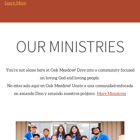
Learn More
OUR MINISTRIES
You're not alone here at Oak Meadow! Dive into a community focused
on loving God and loving people.
No estas solo aquí en Oak Meadow! Unate a una comunidad enfocada
en amando Dios y amando nuestros prójimo.
More Ministries