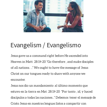
Evangelism / Evangelismo
Jesus gave us a command right before He ascended into
Heaven in Matt. 28:19-20 "Go therefore , and make disciples
of all nations. ..." We ought to have the message of Jesus
Christ on our tongues ready to share with anyone we
encounter.
Jesus nos dio un mandamiento al último momento que
estuvo en la tierra en Mat. 28:19-20 "Por tanto , id, y haced
discípulos a todas las naciones..." Debemos tener el mensaje de
Cristo Jesus en nuestras lenguas listos a compartir con