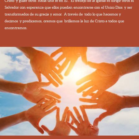
Cristo y guiar otros hacia una fe en Él . El trabajo de la iglesia es dirigir otros al
Salvador con esperanza que ellos puedan encontrarse con el Unico Dios y ser
transformados de su gracia y amor. A través de todo lo que hacemos y
decimos y predicamos, oramos que brillemos la luz de Cristo a todos que
encontramos.